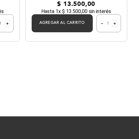
$
13
.
500
,
00
és
Hasta
1
x
$
13
.
500
,
00
sin interés
＋
－
＋
AGREGAR AL CARRITO