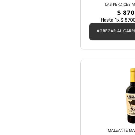
LAS PERDICES 
$
870
Hasta
1
x
$
870
AGREGAR AL CARR
MALEANTE MA