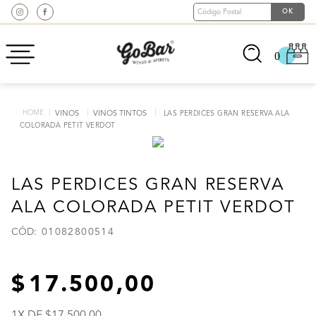
0
VINOS
VINOS TINTOS
LAS PERDICES GRAN RESERVA ALA
COLORADA PETIT VERDOT
LAS PERDICES GRAN RESERVA
ALA COLORADA PETIT VERDOT
:
01082800514
17
.
500
,
00
1
X DE
17
.
500
,
00