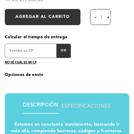
AGREGAR AL CARRITO
－
＋
Calcular el tiempo de entrega
OK
NO SÉ CUÁL ES MI CP
Opciones de envío
DESCRIPCIÓN
ESPECIFICACIONES
Estamos en constante movimiento, buscando ir
más allá, rompiendo barreras, códigos y fronteras.