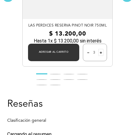
LAS PERDICES RESERVA PINOT NOIR 750ML
$
13
.
200
,
00
Hasta
1
x
$
13
.
200
,
00
sin interés
－
＋
AGREGAR AL CARRITO
Cargando el resumen…