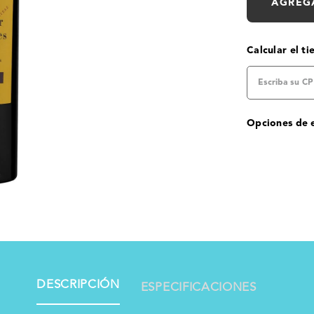
AGREG
Calcular el t
Opciones de 
DESCRIPCIÓN
ESPECIFICACIONES