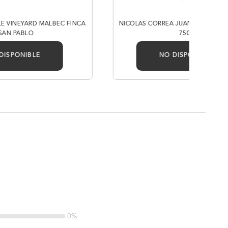
LE VINEYARD MALBEC FINCA
NICOLAS CORREA JUAN DE DIOS B
SAN PABLO
750ML
DISPONIBLE
NO DISPONIBLE
0%