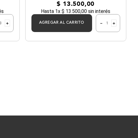
$
13
.
500
,
00
és
Hasta
1
x
$
13
.
500
,
00
sin interés
＋
－
＋
AGREGAR AL CARRITO