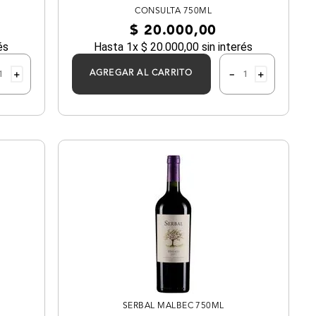
CONSULTA 750ML
$
20
.
000
,
00
és
Hasta
1
x
$
20
.
000
,
00
sin interés
＋
－
＋
AGREGAR AL CARRITO
SERBAL MALBEC 750ML