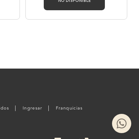
NO DISPONIBLE
idos
Ingresar
Franquicias