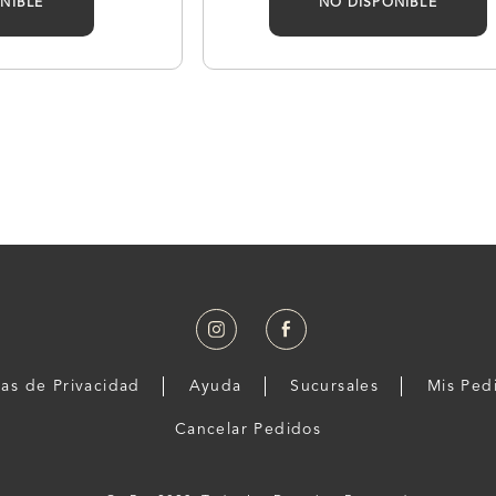
NIBLE
NO DISPONIBLE
cas de Privacidad
Ayuda
Sucursales
Mis Ped
Cancelar Pedidos