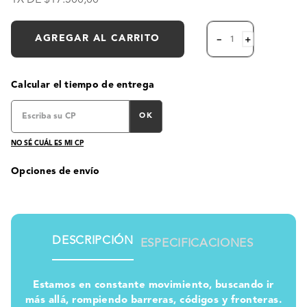
AGREGAR AL CARRITO
－
＋
Calcular el tiempo de entrega
OK
NO SÉ CUÁL ES MI CP
Opciones de envío
DESCRIPCIÓN
ESPECIFICACIONES
Estamos en constante movimiento, buscando ir
más allá, rompiendo barreras, códigos y fronteras.