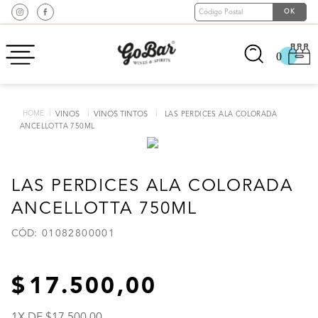
0
VINOS
VINOS TINTOS
LAS PERDICES ALA COLORADA
ANCELLOTTA 750ML
LAS PERDICES ALA COLORADA
ANCELLOTTA 750ML
:
01082800001
17
.
500
,
00
1
X DE
17
.
500
,
00