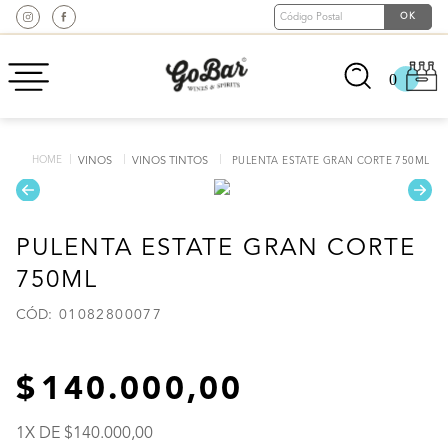
0
VINOS
VINOS TINTOS
PULENTA ESTATE GRAN CORTE 750ML
PULENTA ESTATE GRAN CORTE
750ML
:
01082800077
140
.
000
,
00
1
X DE
140
.
000
,
00