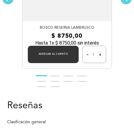
BOSCO RESERVA LAMBRUSCO
$
8750
,
00
Hasta
1
x
$
8750
,
00
sin interés
－
＋
AGREGAR AL CARRITO