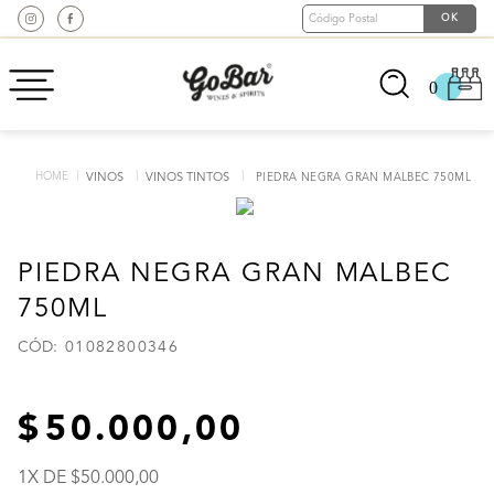
0
VINOS
VINOS TINTOS
PIEDRA NEGRA GRAN MALBEC 750ML
PIEDRA NEGRA GRAN MALBEC
750ML
:
01082800346
50
.
000
,
00
1
X DE
50
.
000
,
00