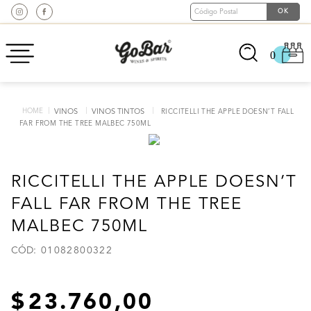
0
VINOS
VINOS TINTOS
RICCITELLI THE APPLE DOESN’T FALL
FAR FROM THE TREE MALBEC 750ML
RICCITELLI THE APPLE DOESN’T
FALL FAR FROM THE TREE
MALBEC 750ML
:
01082800322
23
.
760
,
00