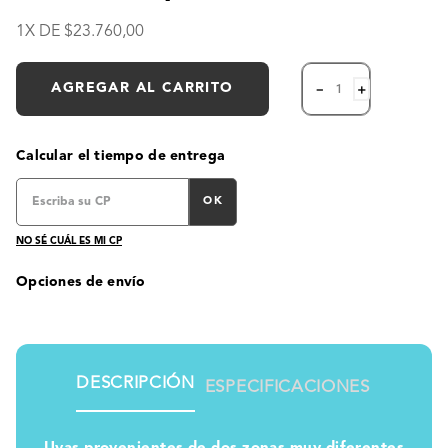
1
X DE
23
.
760
,
00
AGREGAR AL CARRITO
－
＋
Calcular el tiempo de entrega
OK
NO SÉ CUÁL ES MI CP
Opciones de envío
DESCRIPCIÓN
ESPECIFICACIONES