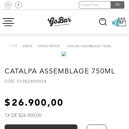
0
VINOS
VINOS TINTOS
CATALPA ASSEMBLAGE 750ML
CATALPA ASSEMBLAGE 750ML
:
01082800028
26
.
900
,
00
1
X DE
26
.
900
,
00