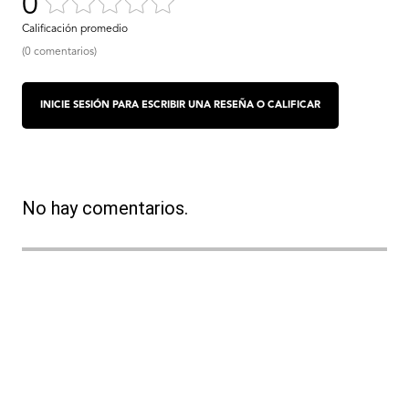
0
(0 comentarios)
No hay comentarios.