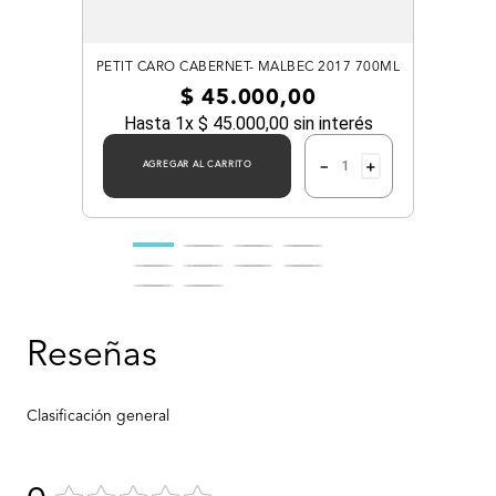
PETIT CARO CABERNET- MALBEC 2017 700ML
$
45
.
000
,
00
Hasta
1
x
$
45
.
000
,
00
sin interés
－
＋
AGREGAR AL CARRITO