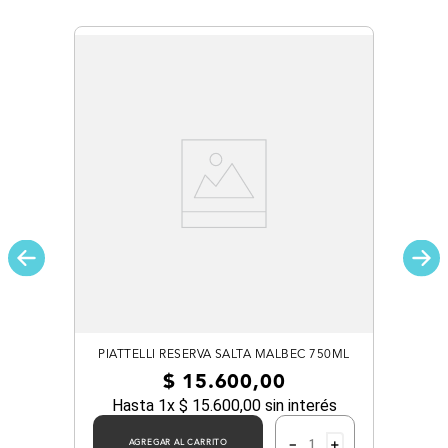
PIATTELLI RESERVA SALTA MALBEC 750ML
$
15
.
600
,
00
Hasta
1
x
$
15
.
600
,
00
sin interés
－
＋
AGREGAR AL CARRITO