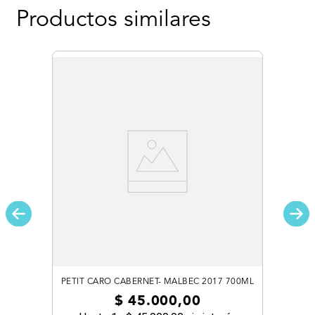
Productos similares
PETIT CARO CABERNET- MALBEC 2017 700ML
$
45
.
000
,
00