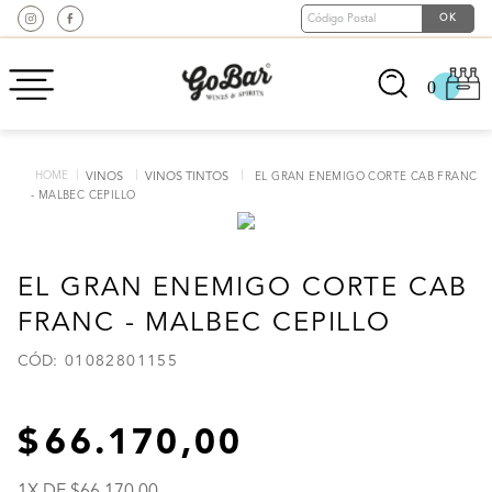
0
VINOS
VINOS TINTOS
EL GRAN ENEMIGO CORTE CAB FRANC
- MALBEC CEPILLO
EL GRAN ENEMIGO CORTE CAB
FRANC - MALBEC CEPILLO
:
01082801155
66
.
170
,
00
1
X DE
66
.
170
,
00