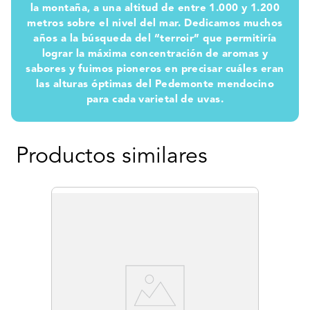
la montaña, a una altitud de entre 1.000 y 1.200
metros sobre el nivel del mar. Dedicamos muchos
años a la búsqueda del “terroir” que permitiría
lograr la máxima concentración de aromas y
sabores y fuimos pioneros en precisar cuáles eran
las alturas óptimas del Pedemonte mendocino
para cada varietal de uvas.
Productos similares