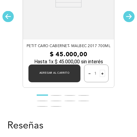
PETIT CARO CABERNET- MALBEC 2017 700ML
$
45
.
000
,
00
Hasta
1
x
$
45
.
000
,
00
sin interés
－
＋
AGREGAR AL CARRITO