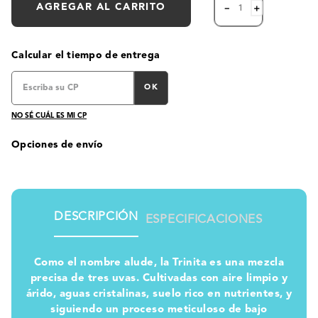
AGREGAR AL CARRITO
－
＋
Calcular el tiempo de entrega
OK
NO SÉ CUÁL ES MI CP
Opciones de envío
DESCRIPCIÓN
ESPECIFICACIONES
Como el nombre alude, la Trinita es una mezcla
precisa de tres uvas. Cultivadas con aire limpio y
árido, aguas cristalinas, suelo rico en nutrientes, y
siguiendo un proceso meticuloso de bajo