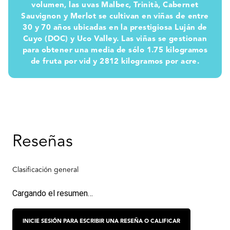
volumen, las uvas Malbec, Trinità, Cabernet
Sauvignon y Merlot se cultivan en viñas de entre
30 y 70 años ubicadas en la prestigiosa Luján de
Cuyo (DOC) y Uco Valley. Las viñas se gestionan
para obtener una media de sólo 1.75 kilogramos
de fruta por vid y 2812 kilogramos por acre.
Cargando el resumen…