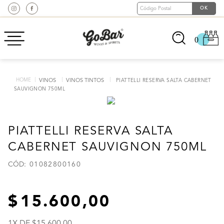
0
VINOS
VINOS TINTOS
PIATTELLI RESERVA SALTA CABERNET
SAUVIGNON 750ML
PIATTELLI RESERVA SALTA
CABERNET SAUVIGNON 750ML
:
01082800160
15
.
600
,
00
1
X DE
15
.
600
,
00