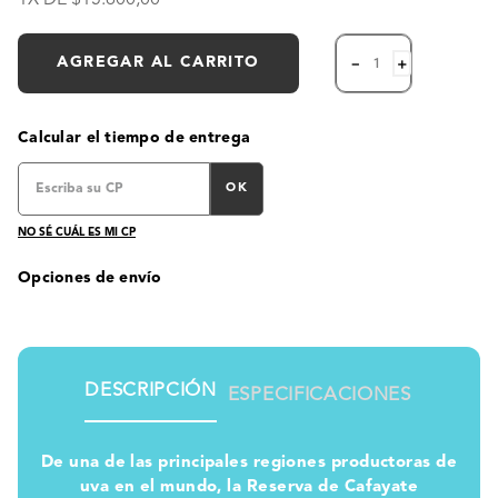
AGREGAR AL CARRITO
－
＋
Calcular el tiempo de entrega
OK
NO SÉ CUÁL ES MI CP
Opciones de envío
DESCRIPCIÓN
ESPECIFICACIONES
De una de las principales regiones productoras de
uva en el mundo, la Reserva de Cafayate