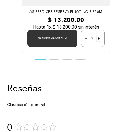
LAS PERDICES RESERVA PINOT NOIR 750ML
$
13
.
200
,
00
Hasta
1
x
$
13
.
200
,
00
sin interés
－
＋
AGREGAR AL CARRITO
0