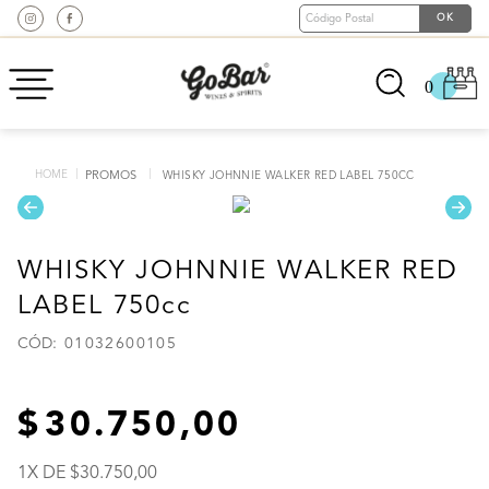
0
PROMOS
WHISKY JOHNNIE WALKER RED LABEL 750CC
WHISKY JOHNNIE WALKER RED
LABEL 750cc
:
01032600105
30
.
750
,
00
1
X DE
30
.
750
,
00