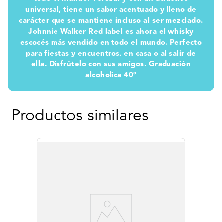
universal, tiene un sabor acentuado y lleno de
carácter que se mantiene incluso al ser mezclado.
Johnnie Walker Red label es ahora el whisky
escocés más vendido en todo el mundo. Perfecto
para fiestas y encuentros, en casa o al salir de
ella. Disfrútelo con sus amigos. Graduación
alcoholica 40°
Productos similares