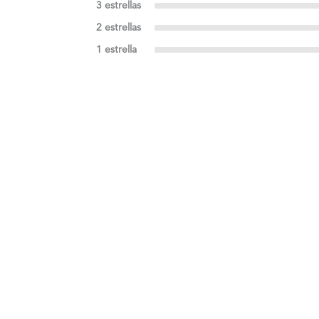
3 estrellas
2 estrellas
1 estrella