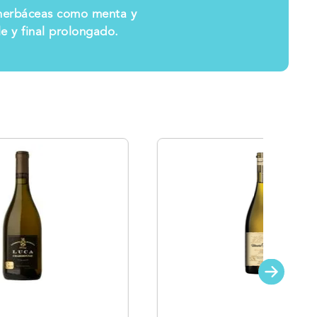
s herbáceas como menta y
e y final prolongado.