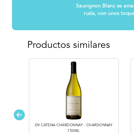
Sauvignon Blanc es amar
ruda, con unos toque
Productos similares
DV CATENA CHARDONNAY - CHARDONNAY
750ML