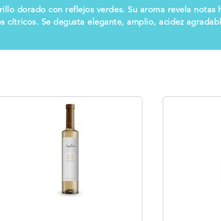
illo dorado con reflejos verdes. Su aroma revela nota
s cítricos. Se degusta elegante, amplio, acidez agradabl