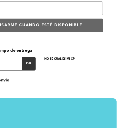
iempo de entrega
NO SÉ CUÁL ES MI CP
OK
envío