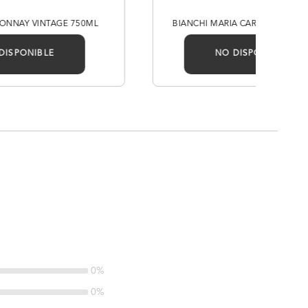
ONNAY VINTAGE 750ML
BIANCHI MARIA CARMEN CHAR
DISPONIBLE
NO DISPONIBLE
0%
0%