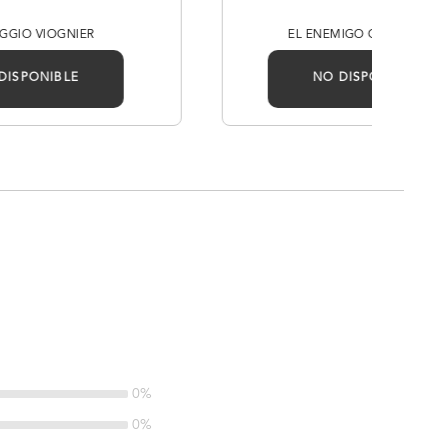
GIO VIOGNIER
EL ENEMIGO CHARDONNA
DISPONIBLE
NO DISPONIBLE
0%
0%