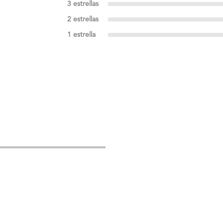
3 estrellas
2 estrellas
1 estrella