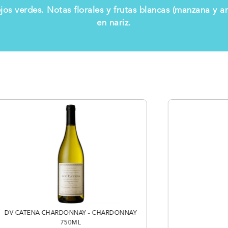
ejos verdes. Notas florales y frutas blancas (manzana y a
en nariz.
DV CATENA CHARDONNAY - CHARDONNAY
750ML