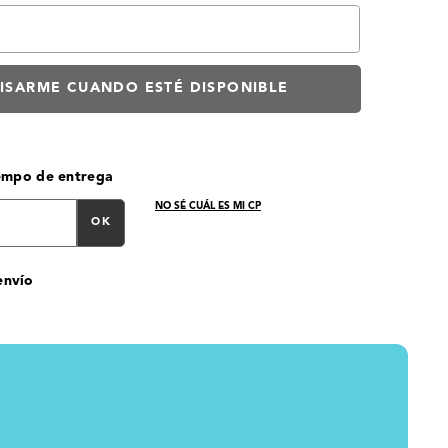
iempo de entrega
NO SÉ CUÁL ES MI CP
OK
envío