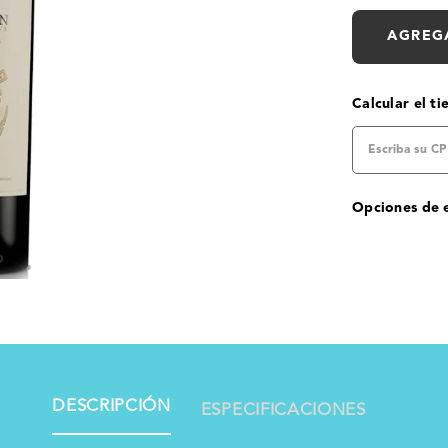
AGREG
Calcular el t
Opciones de 
DESCRIPCIÓN
ESPECIFICACIONES