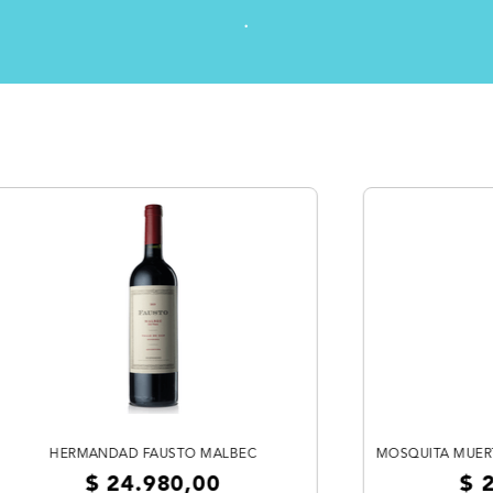
.
HERMANDAD FAUSTO MALBEC
MOSQUITA MUERT
$
24
.
980
,
00
$