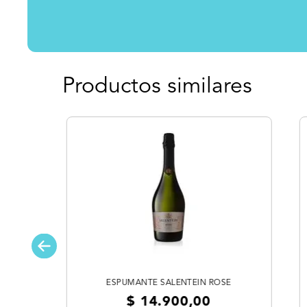
Productos similares
ESPUMANTE SALENTEIN ROSE
$
14
.
900
,
00
VIGNON