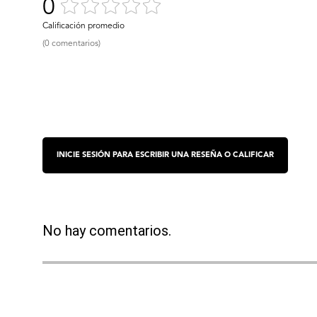
0
(0 comentarios)
No hay comentarios.