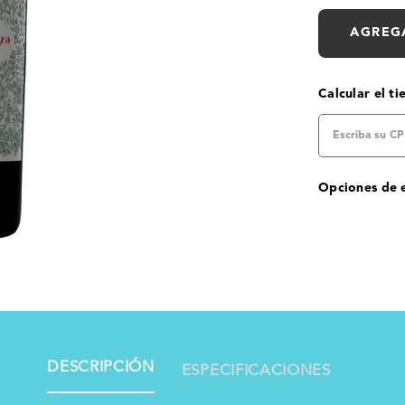
AGREG
Calcular el t
Opciones de 
DESCRIPCIÓN
ESPECIFICACIONES