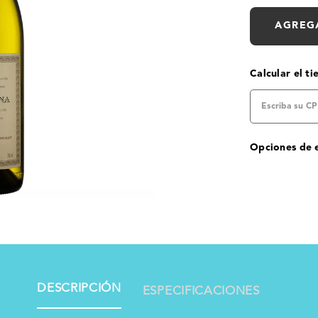
AGREG
Calcular el t
Opciones de 
DESCRIPCIÓN
ESPECIFICACIONES