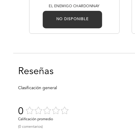
0ML
EL ENEMIGO CHARDONNAY
NO DISPONIBLE
0
(0 comentarios)