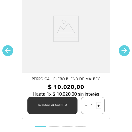
PERRO CALLEJERO BLEND DE MALBEC
$
10
.
020
,
00
Hasta
1
x
$
10
.
020
,
00
sin interés
－
＋
AGREGAR AL CARRITO