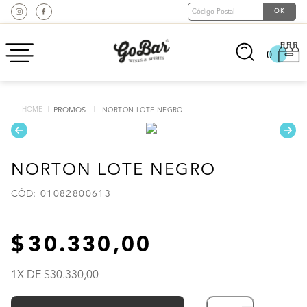
0
PROMOS
NORTON LOTE NEGRO
NORTON LOTE NEGRO
:
01082800613
30
.
330
,
00
1
X DE
30
.
330
,
00