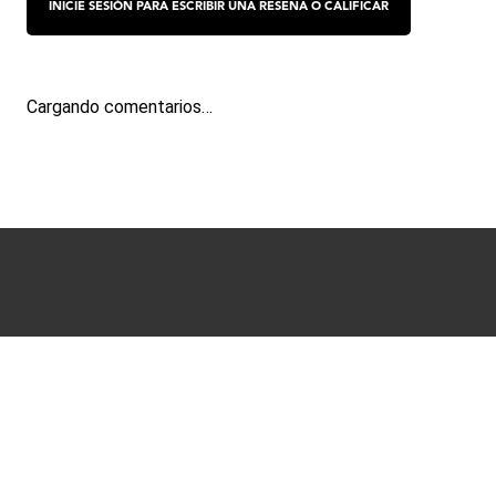
Cargando comentarios…
Términos y condiciones
Políticas de Privacidad
Ayuda