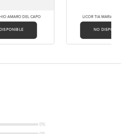
CHIO AMARO DEL CAPO
LICOR TIA MARIA CREAM 70
DISPONIBLE
NO DISPONIBLE
0%
0%