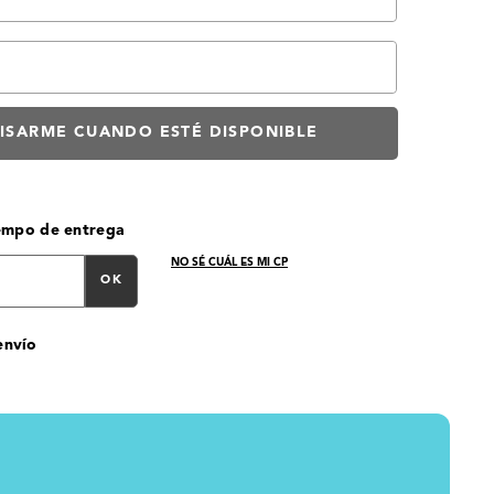
iempo de entrega
NO SÉ CUÁL ES MI CP
OK
envío