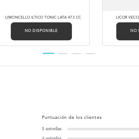
LIMONCELLO ILTICO TONIC LATA 473 CC
LICOR VEC
NO DISPONIBLE
NO 
5 estrellas
4 estrellas