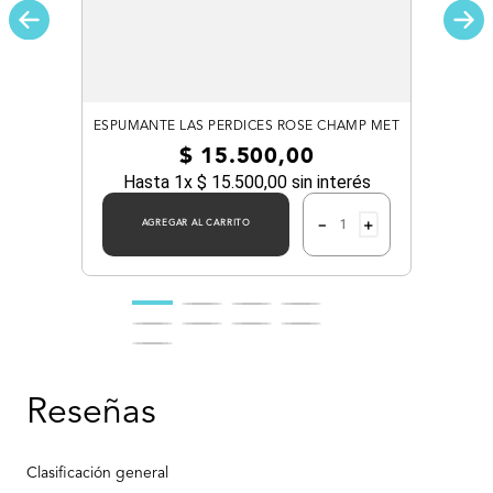
ESPUMANTE LAS PERDICES ROSE CHAMP MET
$
15
.
500
,
00
Hasta
1
x
$
15
.
500
,
00
sin interés
－
＋
AGREGAR AL CARRITO