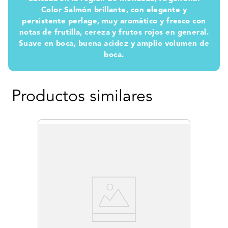
Color Salmón brillante, con elegante y
persistente perlage, muy aromático y fresco con
notas de frutilla, cereza y frutos rojos en general.
Suave en boca, buena acidez y amplio volumen de
boca.
Productos similares