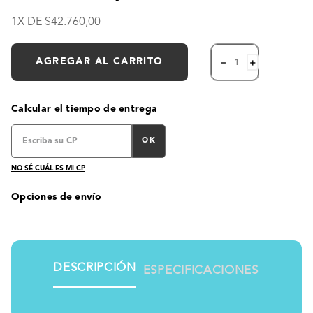
1
X DE
42
.
760
,
00
AGREGAR AL CARRITO
－
＋
Calcular el tiempo de entrega
OK
NO SÉ CUÁL ES MI CP
Opciones de envío
DESCRIPCIÓN
ESPECIFICACIONES