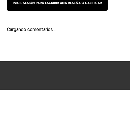
Cargando comentarios…
Términos y condiciones
Políticas de Privacidad
Ayuda