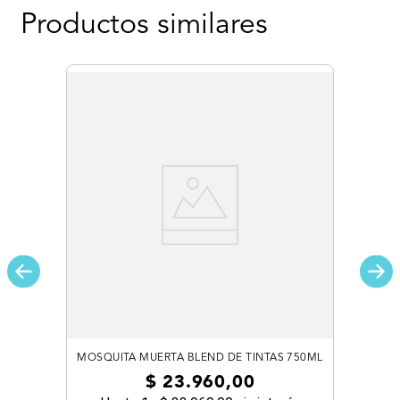
Productos similares
MOSQUITA MUERTA BLEND DE TINTAS 750ML
$
23
.
960
,
00