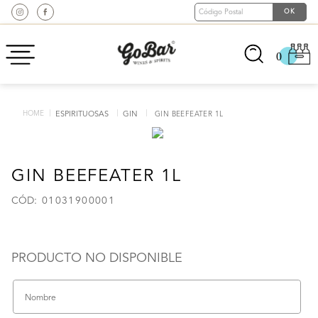
0
ESPIRITUOSAS
GIN
GIN BEEFEATER 1L
GIN BEEFEATER 1L
:
01031900001