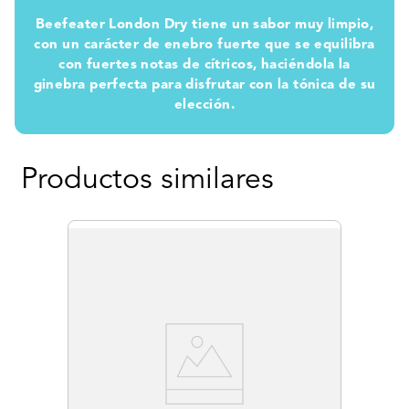
Beefeater London Dry tiene un sabor muy limpio,
con un carácter de enebro fuerte que se equilibra
con fuertes notas de cítricos, haciéndola la
ginebra perfecta para disfrutar con la tónica de su
elección.
Productos similares