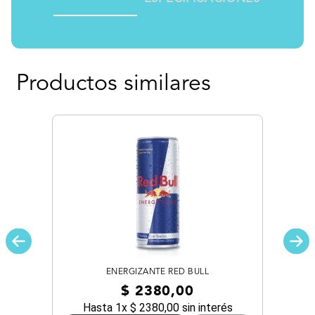
Productos similares
ENERGIZANTE RED BULL
$
2380
,
00
Hasta
1
x
$
2380
,
00
sin interés