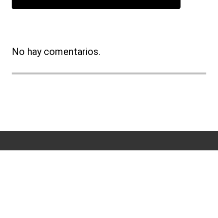
No hay comentarios.
Términos y condiciones
Políticas de Privacidad