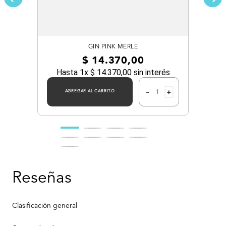
GIN PINK MERLE
$
14
.
370
,
00
Hasta
1
x
$
14
.
370
,
00
sin interés
－
＋
AGREGAR AL CARRITO