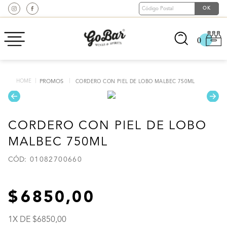
0
PROMOS
CORDERO CON PIEL DE LOBO MALBEC 750ML
CORDERO CON PIEL DE LOBO
MALBEC 750ML
:
01082700660
6850
,
00
1
X DE
6850
,
00