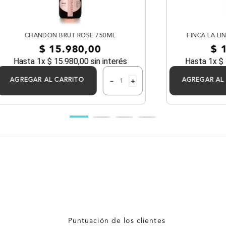
CHANDON BRUT ROSE 750ML
FINCA LA LI
$
15
.
980
,
00
$
Hasta
1
x
$
15
.
980
,
00
sin interés
Hasta
1
x
$
－
＋
AGREGAR AL CARRITO
AGREGAR AL