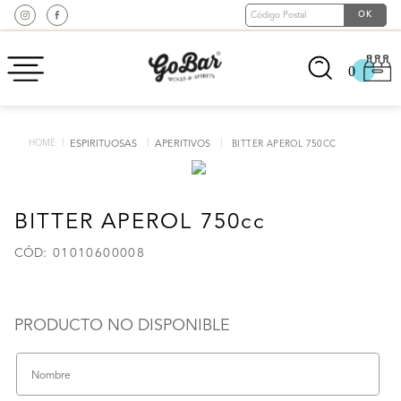
0
ESPIRITUOSAS
APERITIVOS
BITTER APEROL 750CC
BITTER APEROL 750cc
:
01010600008