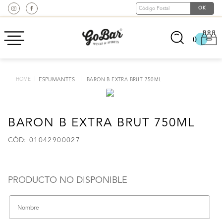
0
ESPUMANTES
BARON B EXTRA BRUT 750ML
BARON B EXTRA BRUT 750ML
:
01042900027