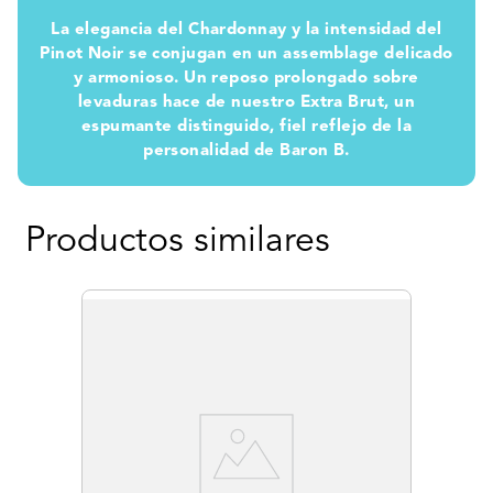
La elegancia del Chardonnay y la intensidad del
Pinot Noir se conjugan en un assemblage delicado
y armonioso. Un reposo prolongado sobre
levaduras hace de nuestro Extra Brut, un
espumante distinguido, fiel reflejo de la
personalidad de Baron B.
Productos similares