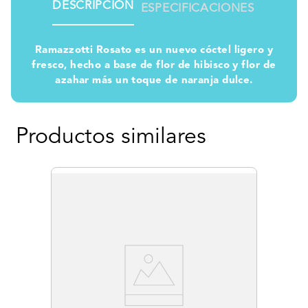
DESCRIPCIÓN
ESPECIFICACIONES
Ramazzotti Rosato es un nuevo cóctel ligero y
fresco, hecho a base de flor de hibisco y flor de
azahar más un toque de naranja dulce.
Productos similares