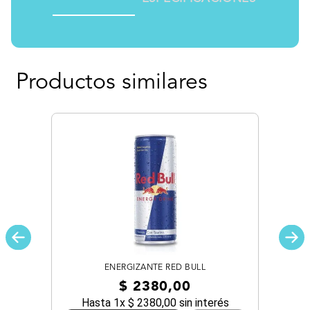
Productos similares
ENERGIZANTE RED BULL
$
2380
,
00
Hasta
1
x
$
2380
,
00
sin interés