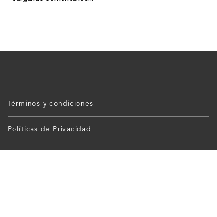
Términos y condiciones
Políticas de Privacidad
Ayuda
Sucursales
Mis Pedidos