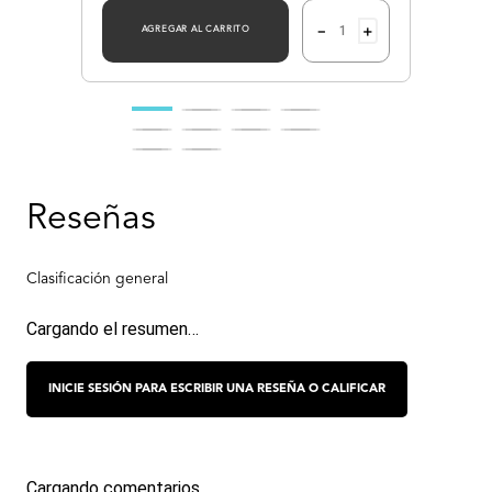
－
＋
AGREGAR AL CARRITO
Cargando el resumen…
Cargando comentarios…