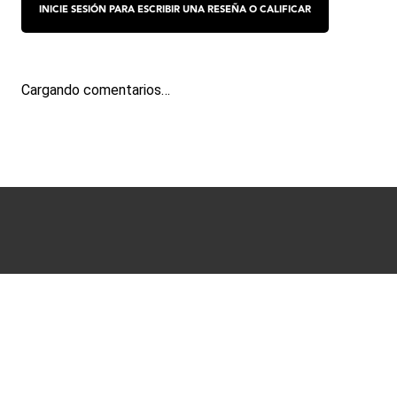
Cargando comentarios…
Términos y condiciones
Políticas de Privacidad
Ayuda