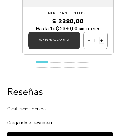
ENERGIZANTE RED BULL
$
2380
,
00
Hasta
1
x
$
2380
,
00
sin interés
－
＋
AGREGAR AL CARRITO
Cargando el resumen…