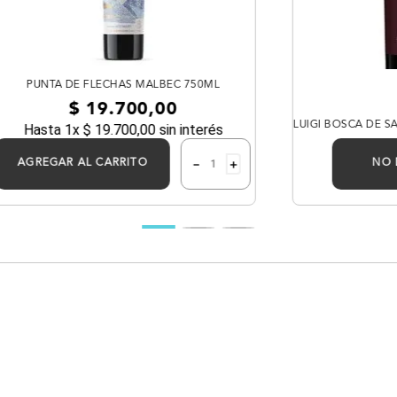
PUNTA DE FLECHAS MALBEC 750ML
$
19
.
700
,
00
LUIGI BOSCA DE S
Hasta
1
x
$
19
.
700
,
00
sin interés
－
＋
AGREGAR AL CARRITO
NO 