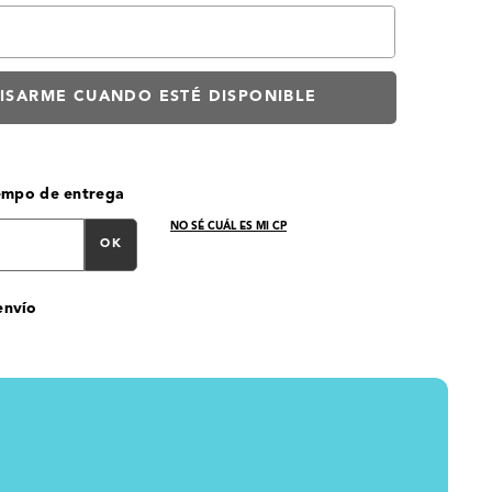
iempo de entrega
NO SÉ CUÁL ES MI CP
OK
envío