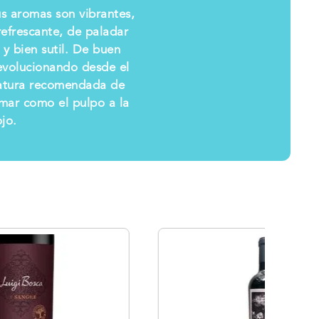
Sus aromas son vibrantes,
refrescante, de paladar
 y bien sutil. De buen
 evolucionando desde el
eratura recomendada de
 mar como el pulpo a la
ojo.