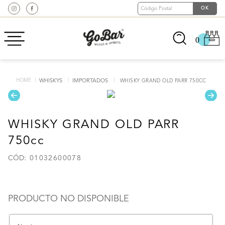
0
WHISKYS
IMPORTADOS
WHISKY GRAND OLD PARR 750CC
WHISKY GRAND OLD PARR
750cc
:
01032600078