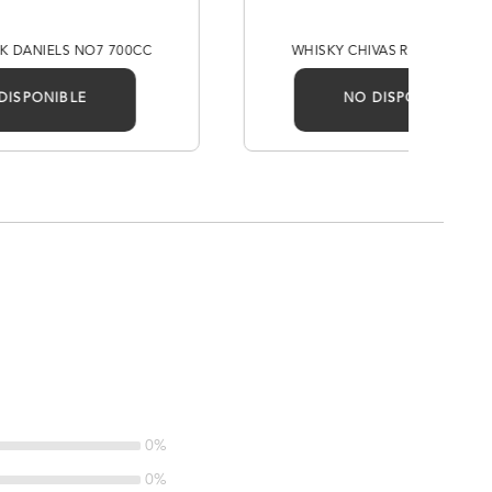
K DANIELS NO7 700CC
WHISKY CHIVAS REGAL ULTIS 
DISPONIBLE
NO DISPONIBLE
0%
0%