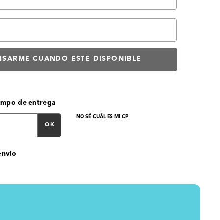
iempo de entrega
NO SÉ CUÁL ES MI CP
OK
envío