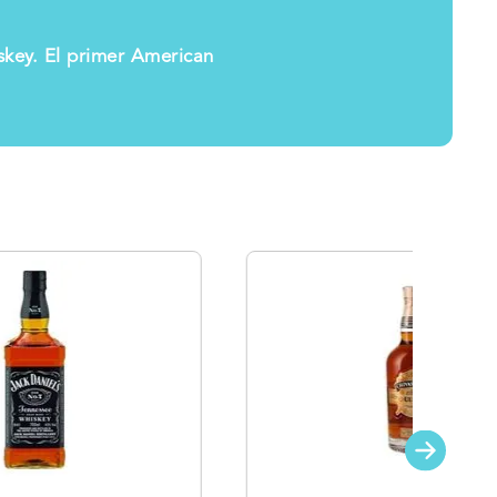
key. El primer American