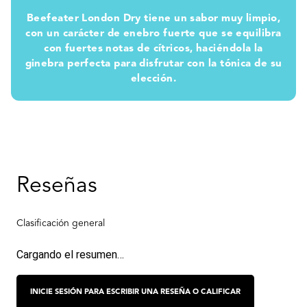
Beefeater London Dry tiene un sabor muy limpio,
con un carácter de enebro fuerte que se equilibra
con fuertes notas de cítricos, haciéndola la
ginebra perfecta para disfrutar con la tónica de su
elección.
Productos similares