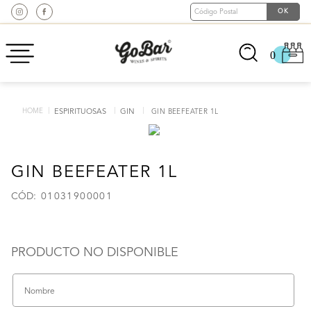
0
ESPIRITUOSAS
GIN
GIN BEEFEATER 1L
GIN BEEFEATER 1L
:
01031900001