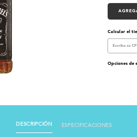
AGREG
Calcular el t
Opciones de 
DESCRIPCIÓN
ESPECIFICACIONES