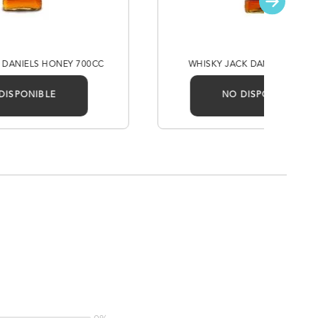
 DANIELS HONEY 700CC
WHISKY JACK DANIELS NO7 
DISPONIBLE
NO DISPONIBLE