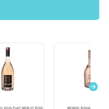
´IL VOUS PLAIT MERLOT ROSE
MENDEL ROSADIA ROSE 75