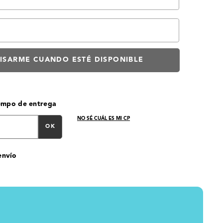
iempo de entrega
NO SÉ CUÁL ES MI CP
OK
envío