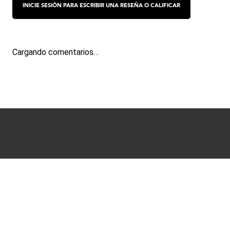
Cargando comentarios…
Términos y condiciones
Políticas de Privacidad
Ayuda