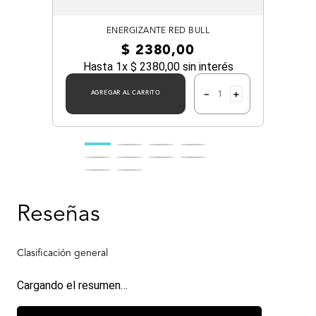
ENERGIZANTE RED BULL
$
2380
,
00
Hasta
1
x
$
2380
,
00
sin interés
－
＋
AGREGAR AL CARRITO
Cargando el resumen…