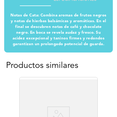
Notas de Cata: Combina aromas de frutos negros
y notas de hierbas balsámicas y aromáticas. En el
final se descubren notas de café y chocolate
negro. En boca se revela audaz y fresco. Su
acidez excepcional y taninos firmes y redondos
garantizan un prolongado potencial de guarda.
Productos similares