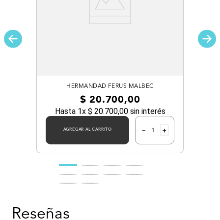
HERMANDAD FERUS MALBEC
$
20
.
700
,
00
Hasta
1
x
$
20
.
700
,
00
sin interés
－
＋
AGREGAR AL CARRITO