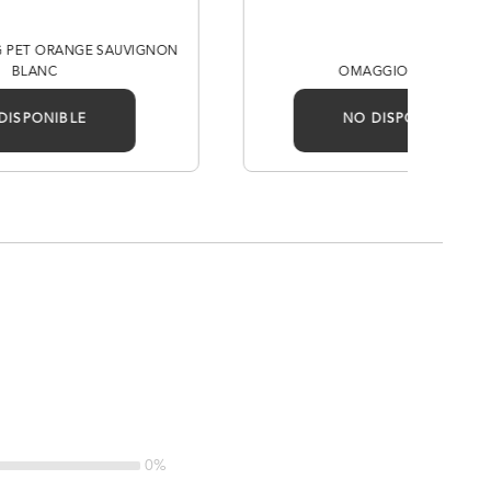
NG PET ORANGE SAUVIGNON
BLANC
OMAGGIO VIOGNIER
DISPONIBLE
NO DISPONIBLE
0%