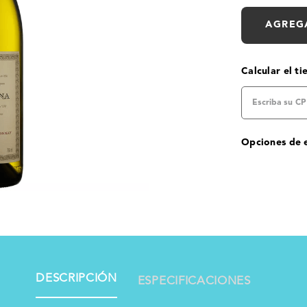
AGREG
Calcular el t
Opciones de 
DESCRIPCIÓN
ESPECIFICACIONES